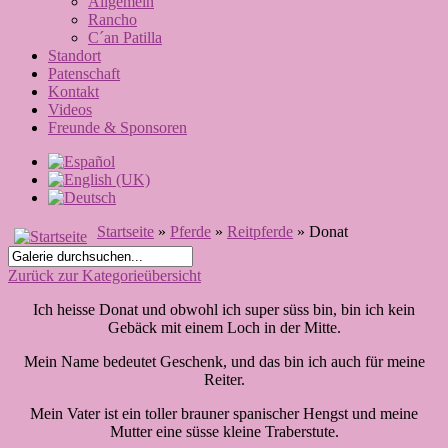
Allgemein
Rancho
C´an Patilla
Standort
Patenschaft
Kontakt
Videos
Freunde & Sponsoren
Startseite
»
Pferde
»
Reitpferde
» Donat
Zurück zur Kategorieübersicht
Ich heisse Donat und obwohl ich super süss bin, bin ich kein
Gebäck mit einem Loch in der Mitte.
Mein Name bedeutet Geschenk, und das bin ich auch für meine
Reiter.
Mein Vater ist ein toller brauner spanischer Hengst und meine
Mutter eine süsse kleine Traberstute.