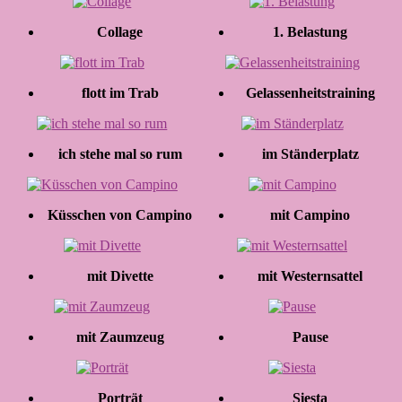
Collage
1. Belastung
flott im Trab
Gelassenheitstraining
ich stehe mal so rum
im Ständerplatz
Küsschen von Campino
mit Campino
mit Divette
mit Westernsattel
mit Zaumzeug
Pause
Porträt
Siesta