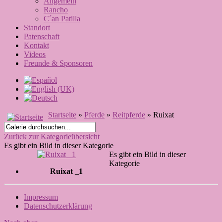
Allgemein
Rancho
C´an Patilla
Standort
Patenschaft
Kontakt
Videos
Freunde & Sponsoren
Startseite
»
Pferde
»
Reitpferde
» Ruixat
Zurück zur Kategorieübersicht
Es gibt ein Bild in dieser Kategorie
Es gibt ein Bild in dieser
Kategorie
Ruixat _1
Impressum
Datenschutzerklärung