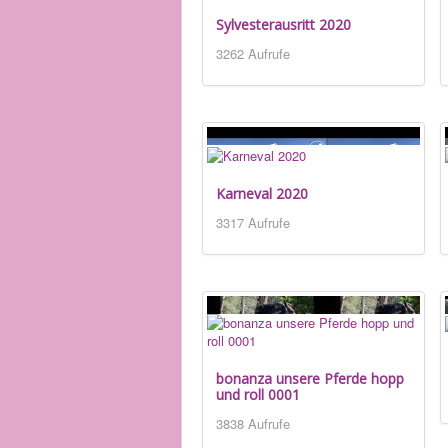
Sylvesterausritt 2020
3262 Aufrufe
Karneval 2020
3317 Aufrufe
bonanza unsere Pferde hopp
und roll 0001
3838 Aufrufe