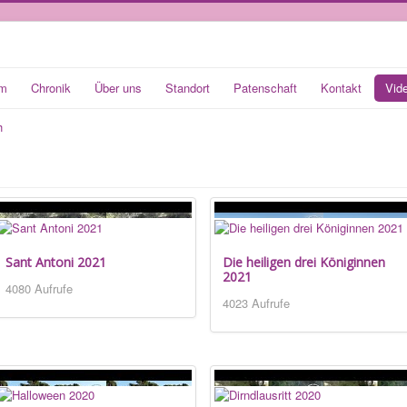
m
Chronik
Über uns
Standort
Patenschaft
Kontakt
Vid
Sant Antoni 2021
Die heiligen drei Königinnen
2021
4080 Aufrufe
4023 Aufrufe