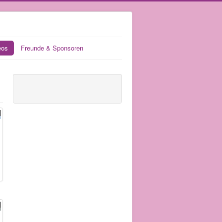
eos
Freunde & Sponsoren