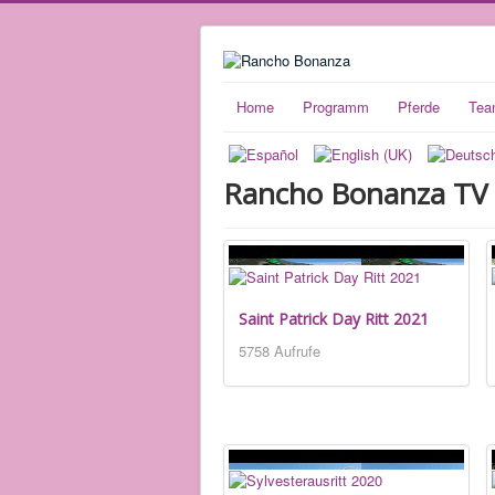
Home
Programm
Pferde
Tea
Rancho Bonanza TV
Saint Patrick Day Ritt 2021
5758 Aufrufe