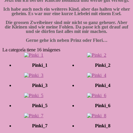
Jetzt bin ich bei der Rancho Bonanza und werde gut versorgt.
Ich habe auch noch ein weiteres Kind, aber das halten wir eher
geheim. Es war nur eine kurze Liebelei mit einem Esel.
Die grossen Zweibeiner sind mir nicht so ganz geheuer. Aber
die Kleinen sind wie meine Fohlen. Da passe ich gut drauf auf
und sie dürfen fast alles mit mir machen.
Gerne gehe ich neben Prinz oder Flori…
La categoría tiene 16 imágenes
Pinki_1
Pinki_2
Pinki_3
Pinki_4
Pinki_5
Pinki_6
Pinki_7
Pinki_8