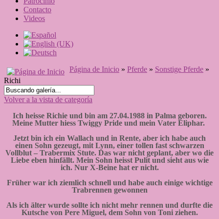
Patrocinio
Contacto
Videos
Página de Inicio
»
Pferde
»
Sonstige Pferde
»
Richi
Volver a la vista de categoría
Ich heisse Richie und bin am 27.04.1988 in Palma geboren.
Meine Mutter hiess Twiggy Pride und mein Vater Eliphar.
Jetzt bin ich ein Wallach und in Rente, aber ich habe auch
einen Sohn gezeugt, mit Lynn, einer tollen fast schwarzen
Vollblut – Trabermix Stute. Das war nicht geplant, aber wo die
Liebe eben hinfällt. Mein Sohn heisst Pulit und sieht aus wie
ich. Nur X-Beine hat er nicht.
Früher war ich ziemlich schnell und habe auch einige wichtige
Trabrennen gewonnen
Als ich älter wurde sollte ich nicht mehr rennen und durfte die
Kutsche von Pere Miguel, dem Sohn von Toni ziehen.