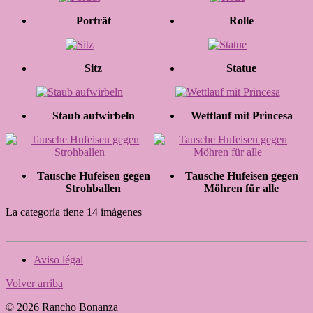
Porträt
Rolle
Sitz
Statue
Staub aufwirbeln
Wettlauf mit Princesa
Tausche Hufeisen gegen
Tausche Hufeisen gegen
Strohballen
Möhren für alle
La categoría tiene 14 imágenes
Aviso légal
Volver arriba
© 2026 Rancho Bonanza