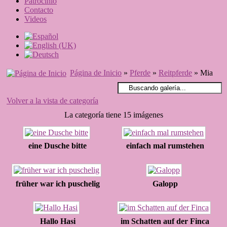
Patrocinio
Contacto
Videos
Página de Inicio
»
Pferde
»
Reitpferde
» Mia
Volver a la vista de categoría
La categoría tiene 15 imágenes
eine Dusche bitte
einfach mal rumstehen
früher war ich puschelig
Galopp
Hallo Hasi
im Schatten auf der Finca